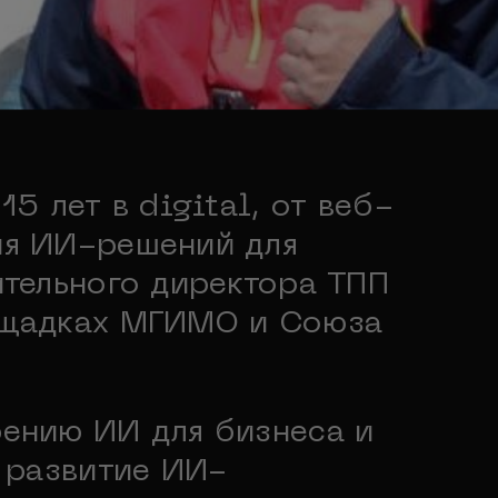
5 лет в digital, от веб-
ия ИИ-решений для
ительного директора ТПП
ощадках МГИМО и Союза
ению ИИ для бизнеса и
, развитие ИИ-