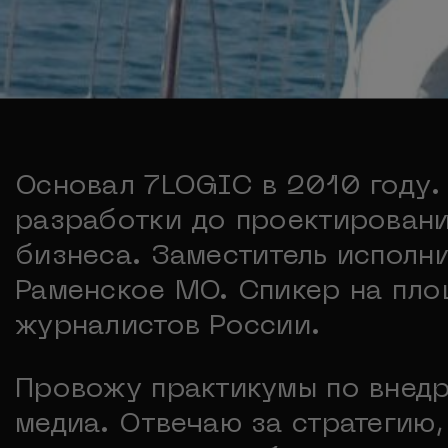
Основал 7LOGIC в 2010 году. 1
разработки до проектирован
бизнеса. Заместитель исполн
Раменское МО. Спикер на пл
журналистов России.
Провожу практикумы по внедр
медиа. Отвечаю за стратегию